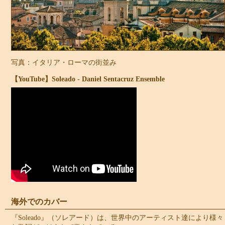
写真：イタリア・ローマの街並み
【YouTube】Soleado - Daniel Sentacruz Ensemble
海外でのカバー
『Soleado』（ソレアード）は、世界中のアーティスト達により様々