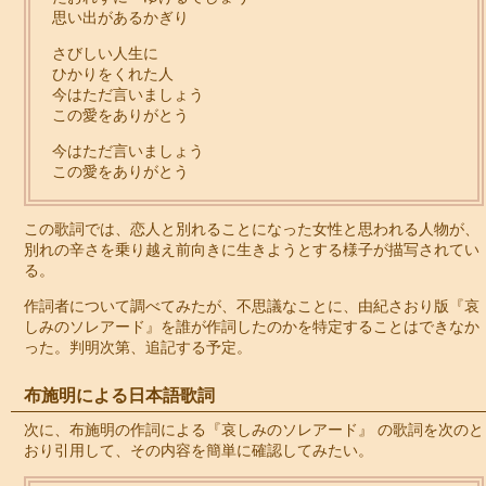
思い出があるかぎり
さびしい人生に
ひかりをくれた人
今はただ言いましょう
この愛をありがとう
今はただ言いましょう
この愛をありがとう
この歌詞では、恋人と別れることになった女性と思われる人物が、
別れの辛さを乗り越え前向きに生きようとする様子が描写されてい
る。
作詞者について調べてみたが、不思議なことに、由紀さおり版『哀
しみのソレアード』を誰が作詞したのかを特定することはできなか
った。判明次第、追記する予定。
布施明による日本語歌詞
次に、布施明の作詞による『哀しみのソレアード』 の歌詞を次のと
おり引用して、その内容を簡単に確認してみたい。