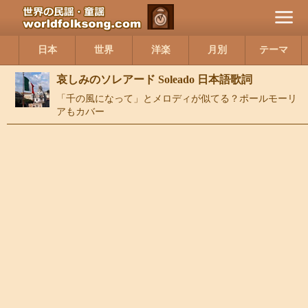
日本
世界
洋楽
月別
テーマ
哀しみのソレアード Soleado 日本語歌詞
「千の風になって」とメロディが似てる？ポールモーリ
アもカバー