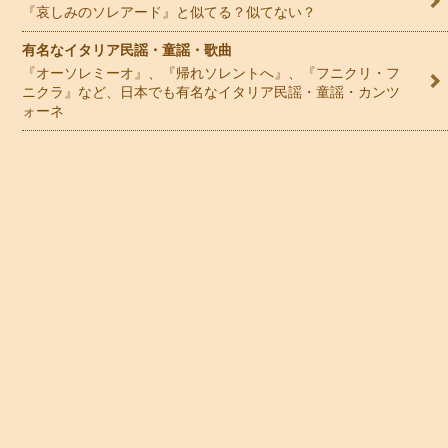
『哀しみのソレアード』と似てる？似てない？
有名なイタリア民謡・童謡・歌曲
『オーソレミーオ』、『帰れソレントへ』、『フニクリ・フ
ニクラ』など、日本でも有名なイタリア民謡・童謡・カンツ
ォーネ