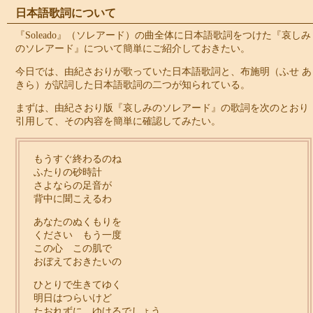
日本語歌詞について
『Soleado』（ソレアード）の曲全体に日本語歌詞をつけた『哀しみ
のソレアード』について簡単にご紹介しておきたい。
今日では、由紀さおりが歌っていた日本語歌詞と、布施明（ふせ あ
きら）が訳詞した日本語歌詞の二つが知られている。
まずは、由紀さおり版『哀しみのソレアード』の歌詞を次のとおり
引用して、その内容を簡単に確認してみたい。
もうすぐ終わるのね
ふたりの砂時計
さよならの足音が
背中に聞こえるわ
あなたのぬくもりを
ください もう一度
この心 この肌で
おぼえておきたいの
ひとりで生きてゆく
明日はつらいけど
たおれずに ゆけるでしょう