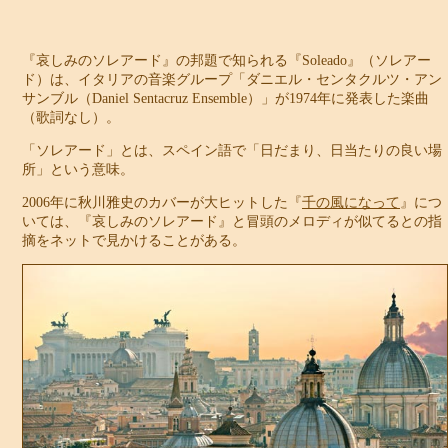
『哀しみのソレアード』の邦題で知られる『Soleado』（ソレアー
ド）は、イタリアの音楽グループ「ダニエル・センタクルツ・アン
サンブル（Daniel Sentacruz Ensemble）」が1974年に発表した楽曲
（歌詞なし）。
「ソレアード」とは、スペイン語で「日だまり、日当たりの良い場
所」という意味。
2006年に秋川雅史のカバーが大ヒットした『
千の風になって
』につ
いては、『哀しみのソレアード』と冒頭のメロディが似てるとの指
摘をネットで見かけることがある。