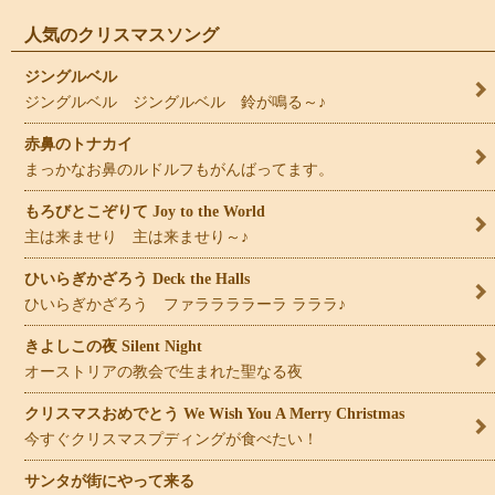
人気のクリスマスソング
ジングルベル
ジングルベル ジングルベル 鈴が鳴る～♪
赤鼻のトナカイ
まっかなお鼻のルドルフもがんばってます。
もろびとこぞりて Joy to the World
主は来ませり 主は来ませり～♪
ひいらぎかざろう Deck the Halls
ひいらぎかざろう ファララララーラ ラララ♪
きよしこの夜 Silent Night
オーストリアの教会で生まれた聖なる夜
クリスマスおめでとう We Wish You A Merry Christmas
今すぐクリスマスプディングが食べたい！
サンタが街にやって来る