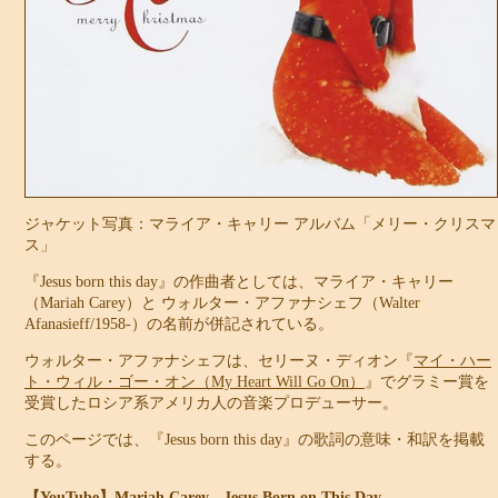
ジャケット写真：マライア・キャリー アルバム「メリー・クリスマ
ス」
『Jesus born this day』の作曲者としては、マライア・キャリー
（Mariah Carey）と ウォルター・アファナシェフ（Walter
Afanasieff/1958-）の名前が併記されている。
ウォルター・アファナシェフは、セリーヌ・ディオン『
マイ・ハー
ト・ウィル・ゴー・オン（My Heart Will Go On）
』でグラミー賞を
受賞したロシア系アメリカ人の音楽プロデューサー。
このページでは、『Jesus born this day』の歌詞の意味・和訳を掲載
する。
【YouTube】Mariah Carey - Jesus Born on This Day