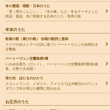
冬の童謡・唱歌・日本のうた
『雪（雪やこんこ）』、『冬の夜』など、冬をテーマとした
民謡・童謡、冬に関連する日本のうた・世界の歌
年末のうた
歓喜の歌（喜びの歌） 合唱の歌詞と意味
ドイツの詩人シラーの詩に基づくベートーヴェンの合唱付き
交響曲
ベートーヴェン交響曲第9番
いわゆる第九（だいく）。ベートーベンの交響曲第9番第4楽
章。大勢で大合唱！
蛍の光 ほたるのひかり
スコットランド、イギリス、アメリカでは大晦日のカウント
ダウンで年が明けた瞬間に歌われる
お正月のうた