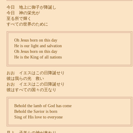
今日 地上に御子が降誕し
今日 神の栄光が
至る所で輝く
すべての世界のために
Oh Jesus born on this day
He is our light and salvation
Oh Jesus born on this day
He is the King of all nations
おお イエスはこの日降誕せり
彼は我らの光 救い
おお イエスはこの日降誕せり
彼はすべての国々の王なり
Behold the lamb of God has come
Behold the Savior is born
Sing of His love to everyone
見よ 子羊らの神が来れり