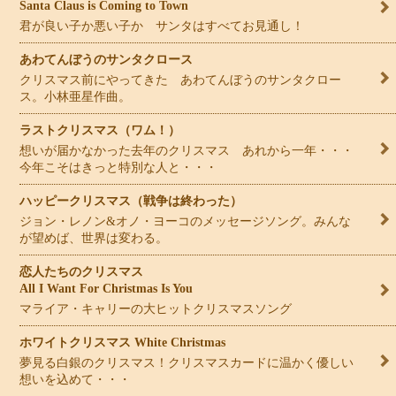
Santa Claus is Coming to Town
君が良い子か悪い子か サンタはすべてお見通し！
あわてんぼうのサンタクロース
クリスマス前にやってきた あわてんぼうのサンタクロー
ス。小林亜星作曲。
ラストクリスマス（ワム！）
想いが届かなかった去年のクリスマス あれから一年・・・
今年こそはきっと特別な人と・・・
ハッピークリスマス（戦争は終わった）
ジョン・レノン&オノ・ヨーコのメッセージソング。みんな
が望めば、世界は変わる。
恋人たちのクリスマス
All I Want For Christmas Is You
マライア・キャリーの大ヒットクリスマスソング
ホワイトクリスマス White Christmas
夢見る白銀のクリスマス！クリスマスカードに温かく優しい
想いを込めて・・・