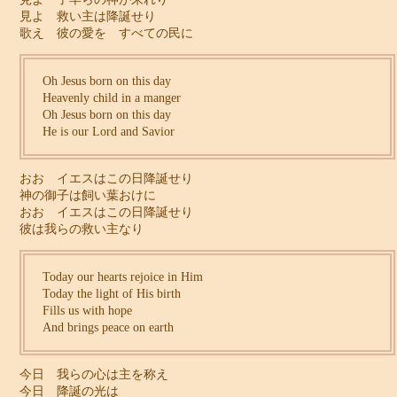
見よ 救い主は降誕せり
歌え 彼の愛を すべての民に
Oh Jesus born on this day
Heavenly child in a manger
Oh Jesus born on this day
He is our Lord and Savior
おお イエスはこの日降誕せり
神の御子は飼い葉おけに
おお イエスはこの日降誕せり
彼は我らの救い主なり
Today our hearts rejoice in Him
Today the light of His birth
Fills us with hope
And brings peace on earth
今日 我らの心は主を称え
今日 降誕の光は