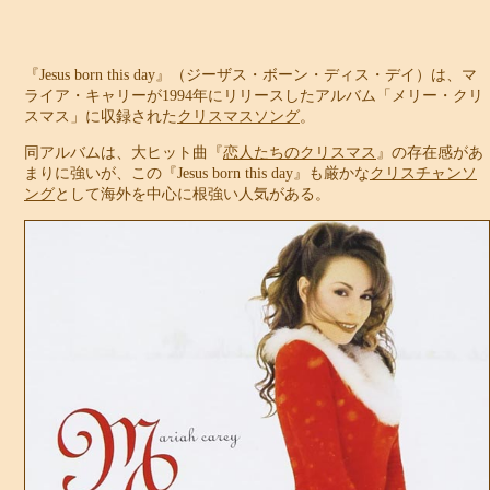
『Jesus born this day』（ジーザス・ボーン・ディス・デイ）は、マ
ライア・キャリーが1994年にリリースしたアルバム「メリー・クリ
スマス」に収録された
クリスマスソング
。
同アルバムは、大ヒット曲『
恋人たちのクリスマス
』の存在感があ
まりに強いが、この『Jesus born this day』も厳かな
クリスチャンソ
ング
として海外を中心に根強い人気がある。