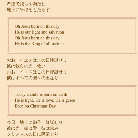
希望で我らを満たし
地上に平穏をもたらす
Oh Jesus born on this day
He is our light and salvation
Oh Jesus born on this day
He is the King of all nations
おお イエスはこの日降誕せり
彼は我らの光 救い
おお イエスはこの日降誕せり
彼はすべての国々の王なり
Today a child is born on earth
He is light, He is love, He is grace
Born on Christmas Day
今日 地上に御子 降誕せり
彼は光 彼は愛 彼は恵み
クリスマスの日に降誕せり