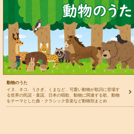
動物のうた
イヌ、ネコ、うさぎ、くまなど、可愛い動物が歌詞に登場す
る世界の民謡・童謡、日本の唱歌、動物に関連する歌、動物
をテーマとした曲・クラシック音楽など動物別まとめ