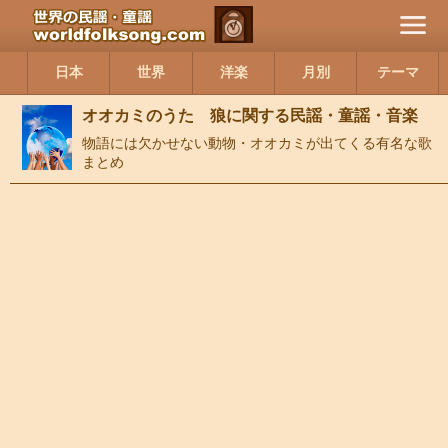
日本
世界
洋楽
月別
テーマ
オオカミのうた 狼に関する民謡・童謡・音楽
物語には欠かせない動物・オオカミが出てくる有名な歌
まとめ