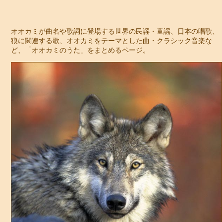
オオカミが曲名や歌詞に登場する世界の民謡・童謡、日本の唱歌、
狼に関連する歌、オオカミをテーマとした曲・クラシック音楽な
ど、「オオカミのうた」をまとめるページ。