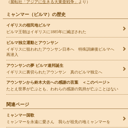
（
展転社「アジアに生きる大東亜戦争」
より）
ミャンマー（ビルマ）の歴史
イギリスの植民地ビルマ
ビルマ王朝はイギリスに1885年に滅ぼされた
ビルマ独立運動とアウンサン
イギリスに狙われたアウンサン日本へ 特殊訓練後ビルマへ
再潜入
アウンサンの夢 ビルマ連邦誕生
イギリスに裏切られたアウンサン 真のビルマ独立へ
アウンサンから鈴木大佐への感謝の言葉 ＜このページ＞
たとえ世界が亡ぶとも、われらの感謝の気持が亡ぶことはない
関連ページ
ミャンマー国歌
ミャンマーを永遠に愛さん 我らが祖先の地ミャンマーを