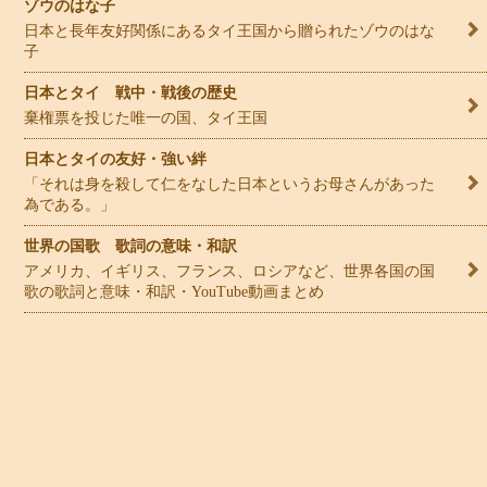
ゾウのはな子
日本と長年友好関係にあるタイ王国から贈られたゾウのはな
子
日本とタイ 戦中・戦後の歴史
棄権票を投じた唯一の国、タイ王国
日本とタイの友好・強い絆
「それは身を殺して仁をなした日本というお母さんがあった
為である。」
世界の国歌 歌詞の意味・和訳
アメリカ、イギリス、フランス、ロシアなど、世界各国の国
歌の歌詞と意味・和訳・YouTube動画まとめ