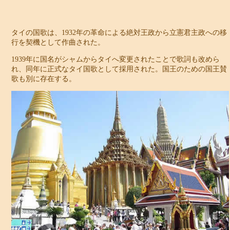
タイの国歌は、1932年の革命による絶対王政から立憲君主政への移
行を契機として作曲された。
1939年に国名がシャムからタイへ変更されたことで歌詞も改めら
れ、同年に正式なタイ国歌として採用された。国王のための国王賛
歌も別に存在する。