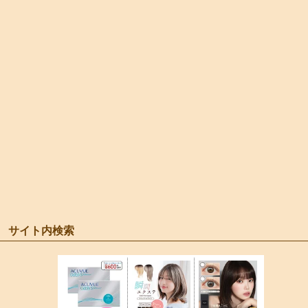
サイト内検索