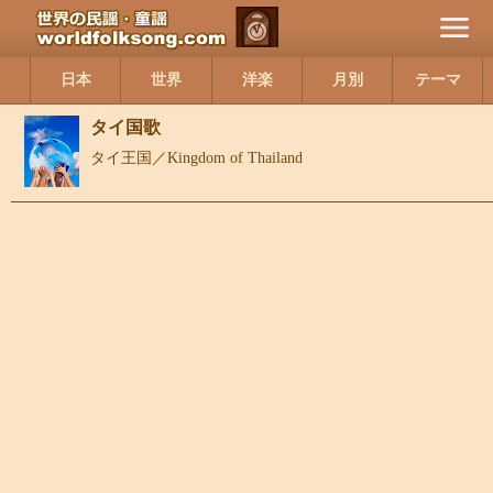
日本
世界
洋楽
月別
テーマ
タイ国歌
タイ王国／Kingdom of Thailand