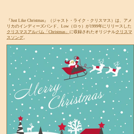
『Just Like Christmas』（ジャスト・ライク・クリスマス）は、アメ
リカのインディーズバンド、Low（ロゥ）が1999年にリリースした
クリスマスアルバム「Christmas」
に収録されたオリジナル
クリスマ
スソング
。