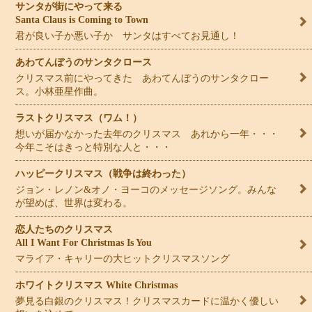
サンタが街にやって来る
Santa Claus is Coming to Town
君が良い子か悪い子か サンタはすべてお見通し！
あわてんぼうのサンタクロース
クリスマス前にやってきた あわてんぼうのサンタクロー
ス。小林亜星作曲。
ラストクリスマス（ワム！）
想いが届かなかった去年のクリスマス あれから一年・・・
今年こそはきっと特別な人と・・・
ハッピークリスマス（戦争は終わった）
ジョン・レノン&オノ・ヨーコのメッセージソング。みんな
が望めば、世界は変わる。
恋人たちのクリスマス
All I Want For Christmas Is You
マライア・キャリーの大ヒットクリスマスソング
ホワイトクリスマス White Christmas
夢見る白銀のクリスマス！クリスマスカードに温かく優しい