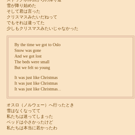
雪が降り始めた
そして君は言った
クリスマスみたいだねって
でもそれは違ってた
少しもクリスマスみたいじゃなかった
By the time we got to Oslo
Snow was gone
And we got lost
The beds were small
But we felt so young
It was just like Christmas
It was just like Christmas
It was just like Christmas...
オスロ（ノルウェー）へ行ったとき
雪はなくなってて
私たちは迷ってしまった
ベッドは小さかったけど
私たちは本当に若かったわ