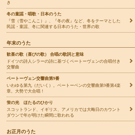
き
冬の童謡・唱歌・日本のうた
『雪（雪やこんこ）』、『冬の夜』など、冬をテーマとした
民謡・童謡、冬に関連する日本のうた・世界の歌
年末のうた
歓喜の歌（喜びの歌） 合唱の歌詞と意味
ドイツの詩人シラーの詩に基づくベートーヴェンの合唱付き
交響曲
ベートーヴェン交響曲第9番
いわゆる第九（だいく）。ベートーベンの交響曲第9番第4楽
章。大勢で大合唱！
蛍の光 ほたるのひかり
スコットランド、イギリス、アメリカでは大晦日のカウント
ダウンで年が明けた瞬間に歌われる
お正月のうた