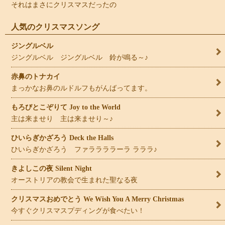
それはまさにクリスマスだったの
人気のクリスマスソング
ジングルベル
ジングルベル ジングルベル 鈴が鳴る～♪
赤鼻のトナカイ
まっかなお鼻のルドルフもがんばってます。
もろびとこぞりて Joy to the World
主は来ませり 主は来ませり～♪
ひいらぎかざろう Deck the Halls
ひいらぎかざろう ファララララーラ ラララ♪
きよしこの夜 Silent Night
オーストリアの教会で生まれた聖なる夜
クリスマスおめでとう We Wish You A Merry Christmas
今すぐクリスマスプディングが食べたい！