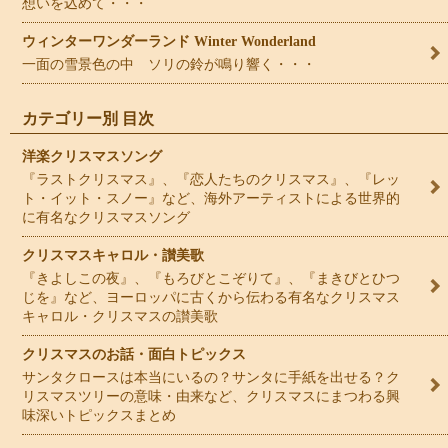
想いを込めて・・・
ウィンターワンダーランド Winter Wonderland
一面の雪景色の中 ソリの鈴が鳴り響く・・・
カテゴリー別 目次
洋楽クリスマスソング
『ラストクリスマス』、『恋人たちのクリスマス』、『レッ
ト・イット・スノー』など、海外アーティストによる世界的
に有名なクリスマスソング
クリスマスキャロル・讃美歌
『きよしこの夜』、『もろびとこぞりて』、『まきびとひつ
じを』など、ヨーロッパに古くから伝わる有名なクリスマス
キャロル・クリスマスの讃美歌
クリスマスのお話・面白トピックス
サンタクロースは本当にいるの？サンタに手紙を出せる？ク
リスマスツリーの意味・由来など、クリスマスにまつわる興
味深いトピックスまとめ