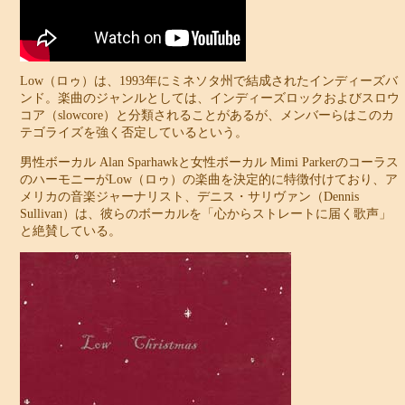
Low（ロゥ）は、1993年にミネソタ州で結成されたインディーズバ
ンド。楽曲のジャンルとしては、インディーズロックおよびスロウ
コア（slowcore）と分類されることがあるが、メンバーらはこのカ
テゴライズを強く否定しているという。
男性ボーカル Alan Sparhawkと女性ボーカル Mimi Parkerのコーラス
のハーモニーがLow（ロゥ）の楽曲を決定的に特徴付けており、ア
メリカの音楽ジャーナリスト、デニス・サリヴァン（Dennis
Sullivan）は、彼らのボーカルを「心からストレートに届く歌声」
と絶賛している。