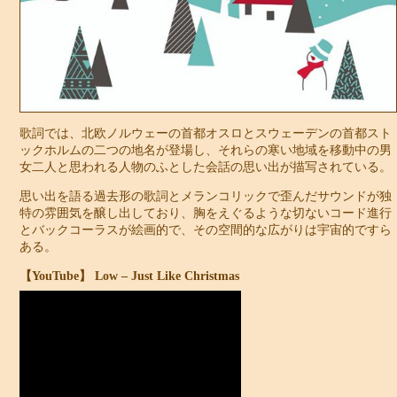
歌詞では、北欧ノルウェーの首都オスロとスウェーデンの首都スト
ックホルムの二つの地名が登場し、それらの寒い地域を移動中の男
女二人と思われる人物のふとした会話の思い出が描写されている。
思い出を語る過去形の歌詞とメランコリックで歪んだサウンドが独
特の雰囲気を醸し出しており、胸をえぐるような切ないコード進行
とバックコーラスが絵画的で、その空間的な広がりは宇宙的ですら
ある。
【YouTube】 Low – Just Like Christmas