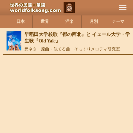
日本
世界
洋楽
月別
テーマ
早稲田大学校歌『都の西北』と イェール大学・学
生歌『Old Yale』
元ネタ・原曲・似てる曲 そっくりメロディ研究室