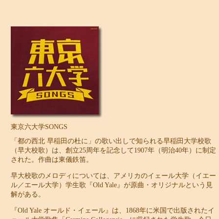
東京六大学SONGS
「都の西北 早稲田の杜に」の歌い出しで知られる早稲田大学校歌
（早大校歌）は、創立25周年を記念して1907年（明治40年）に制定
された。作曲は東儀鉄笛。
早大校歌のメロディについては、アメリカのイェール大学（イエー
ル／エール大学）学生歌『Old Yale』が原曲・オリジナルという見
解がある。
『Old Yale オールド・イェール』は、1868年に米国で出版されたイ