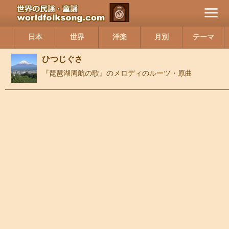
日本
世界
洋楽
月別
テーマ
ひつじぐさ
『琵琶湖周航の歌』のメロディのルーツ・原曲