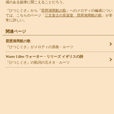
感のある旋律に聞こえることだろう。
『ひつじぐさ』から『
琵琶湖周航の歌
』へのメロディの編成につい
ては、こちらのページ「
三文楽士の音楽室 琵琶湖周航の歌
」が非
常に詳しい。
関連ページ
琵琶湖周航の歌
『ひつじぐさ』がメロディの原曲・ルーツ
Water Lilies ウォーター・リリーズ イギリスの詩
『ひつじぐさ』の歌詞の元ネタ・ルーツ