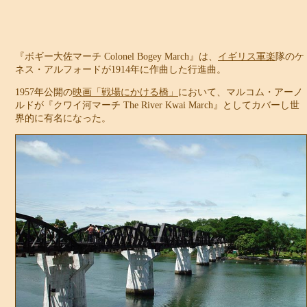
『
ボギー大佐マーチ
Colonel Bogey March
』は、
イギリス軍楽
隊のケ
ネス・アルフォードが1914年に作曲した行進曲。
1957年公開の
映画「戦場にかける橋」
において、マルコム・アーノ
ルドが『クワイ河マーチ The River Kwai March』としてカバーし世
界的に有名になった。