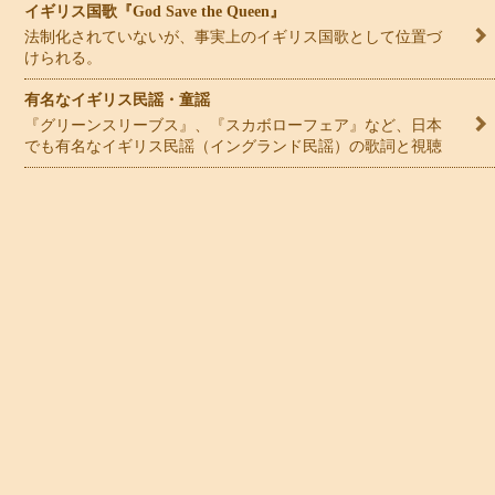
イギリス国歌『God Save the Queen』
法制化されていないが、事実上のイギリス国歌として位置づ
けられる。
有名なイギリス民謡・童謡
『グリーンスリーブス』、『スカボローフェア』など、日本
でも有名なイギリス民謡（イングランド民謡）の歌詞と視聴