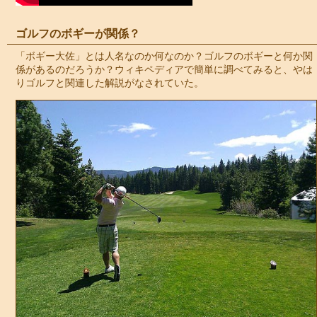
ゴルフのボギーが関係？
「
ボギー大佐
」とは人名なのか何なのか？ゴルフのボギーと何か関
係があるのだろうか？ウィキペディアで簡単に調べてみると、やは
りゴルフと関連した解説がなされていた。