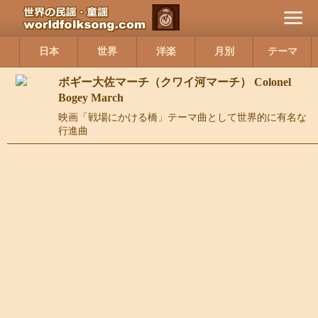
日本
世界
洋楽
月別
テーマ
ボギー大佐マーチ（クワイ河マーチ） Colonel
Bogey March
映画「戦場にかける橋」テーマ曲として世界的に有名な
行進曲