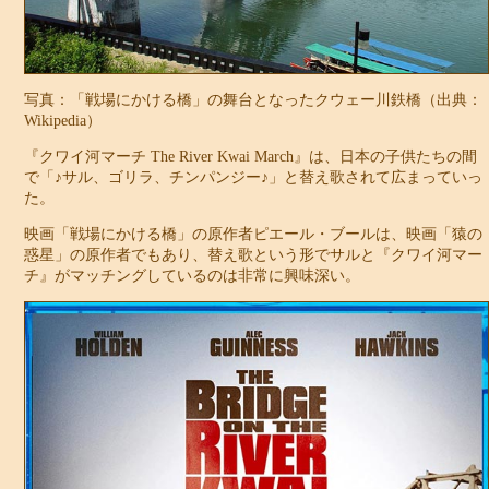
写真：「戦場にかける橋」の舞台となったクウェー川鉄橋（出典：
Wikipedia）
『クワイ河マーチ The River Kwai March』は、日本の子供たちの間
で「♪サル、ゴリラ、チンパンジー♪」と替え歌されて広まっていっ
た。
映画「戦場にかける橋」の原作者ピエール・ブールは、映画「猿の
惑星」の原作者でもあり、替え歌という形でサルと『クワイ河マー
チ』がマッチングしているのは非常に興味深い。