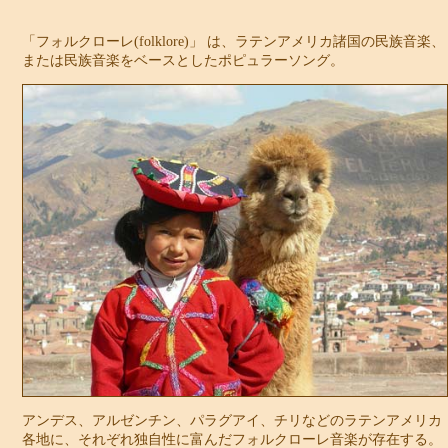
「フォルクローレ(folklore)」 は、ラテンアメリカ諸国の民族音楽、
または民族音楽をベースとしたポピュラーソング。
アンデス、アルゼンチン、パラグアイ、チリなどのラテンアメリカ
各地に、それぞれ独自性に富んだフォルクローレ音楽が存在する。