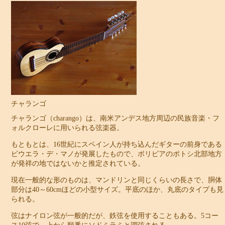
チャランゴ
チャランゴ（charango）は、南米アンデス地方周辺の民族音楽・フ
ォルクローレに用いられる弦楽器。
もともとは、16世紀にスペイン人が持ち込んだギターの前身である
ビウエラ・デ・マノが発展したもので、ボリビアのポトシ北部地方
が発祥の地ではないかと推定されている。
現在一般的な形のものは、マンドリンと同じくらいの長さで、胴体
部分は40～60cmほどの小型サイズ。平底のほか、丸底のタイプも見
られる。
弦はナイロン弦が一般的だが、鉄弦を使用することもある。5コー