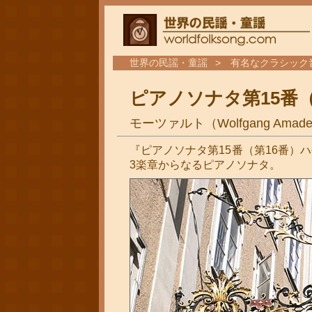
世界の民謡・童謡
有名なクラシック
ピアノソナタ第15番（
モーツァルト（Wolfgang Amadeus
『ピアノソナタ第15番（第16番）ハ長
3楽章からなるピアノソナタ。