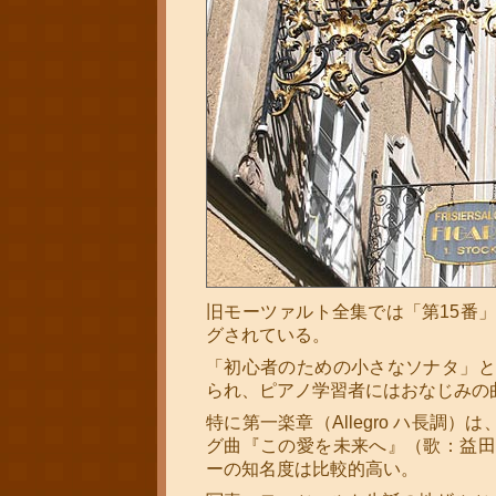
旧モーツァルト全集では「第15番
グされている。
「初心者のための小さなソナタ」と
られ、ピアノ学習者にはおなじみの
特に第一楽章（Allegro ハ長調
グ曲『この愛を未来へ』（歌：益田
ーの知名度は比較的高い。