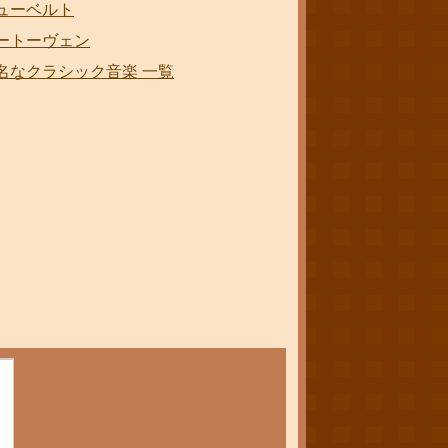
ューベルト
ートーヴェン
名なクラシック音楽 一覧