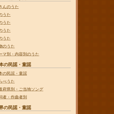
さんのうた
のうた
のうた
のうた
のうた
物のうた
ーマ別・内容別のうた
本の民謡・童謡
本の民謡・童謡
らべうた
道府県別・ご当地ソング
詞者・作曲者別
界の民謡・童謡