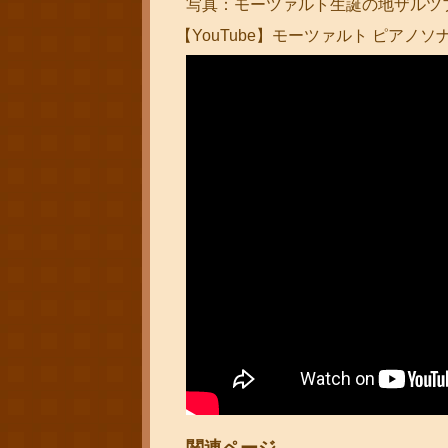
写真：モーツァルト生誕の地ザルツブルク
【YouTube】モーツァルト ピアノソ